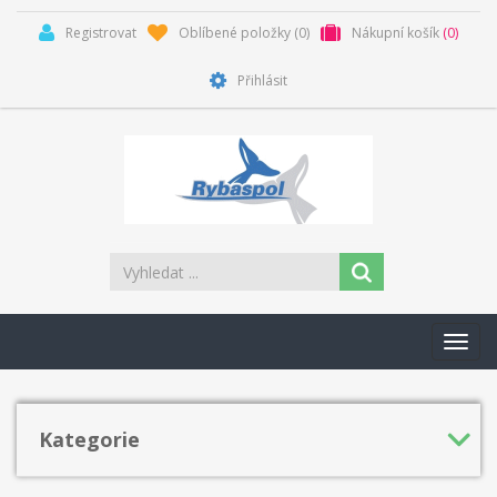
Registrovat
Oblíbené položky
(0)
Nákupní košík
(0)
Přihlásit
Toggl
navig
Kategorie