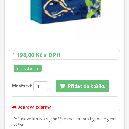
1 198,00 Kč s DPH
5 je skladem
Množství:
Doprava zdarma
Prémiové krmivo s jehněčím masem pro hypoalergenní
výživu.