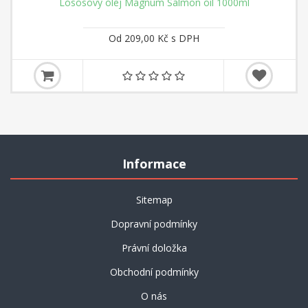
Lososový olej Magnum Salmon oil 1000ml
Od 209,00 Kč s DPH
Informace
Sitemap
Dopravní podmínky
Právní doložka
Obchodní podmínky
O nás