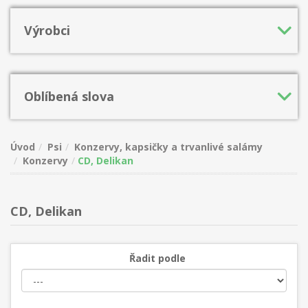
Výrobci
Oblíbená slova
Úvod
Psi
Konzervy, kapsičky a trvanlivé salámy
Konzervy
CD, Delikan
CD, Delikan
Řadit podle