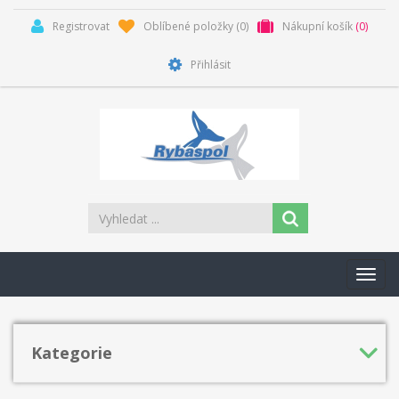
Registrovat
Oblíbené položky
(0)
Nákupní košík
(0)
Přihlásit
Toggl
navig
Kategorie