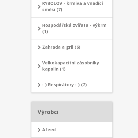
RYBOLOV - krmiva a vnadící
směsi (7)
Hospodářská zvířata - výkrm
(1)
Zahrada a gril (6)
Velkokapacitní zásobníky
kapalin (1)
:-) Respirátory :-) (2)
Výrobci
Afeed