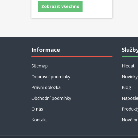
Zobrazit všechno
Informace
Služb
Sitemap
Hledat
Dopravní podmínky
Novinky
Právní doložka
Blog
Obchodní podmínky
Naposle
O nás
Produkt
Kontakt
Nové pr