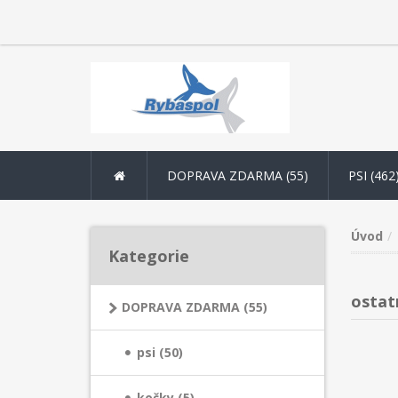
DOPRAVA ZDARMA (55)
PSI (462
Úvod
Kategorie
ostat
DOPRAVA ZDARMA (55)
psi (50)
kočky (5)