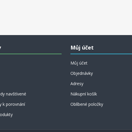
y
Můj účet
Můj účet
Objednávky
Adresy
dy navštívené
Nákupní košík
y k porovnání
Oblíbené položky
odukty