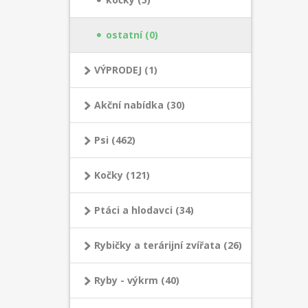
ostatní (0)
VÝPRODEJ (1)
Akční nabídka (30)
Psi (462)
Kočky (121)
Ptáci a hlodavci (34)
Rybičky a terárijní zvířata (26)
Ryby - výkrm (40)