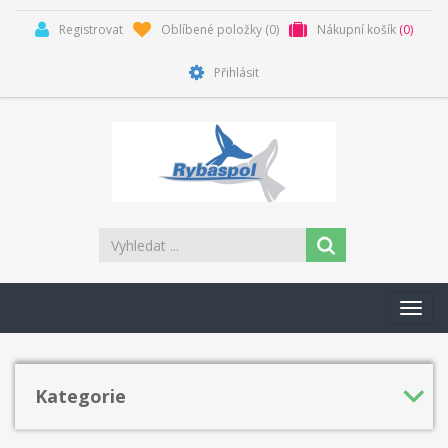
Registrovat
Oblíbené položky
(0)
Nákupní košík
(0)
Přihlásit
Toggl
navig
Kategorie