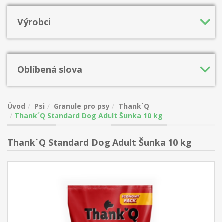
Výrobci
Oblíbená slova
Úvod
Psi
Granule pro psy
Thank´Q
Thank´Q Standard Dog Adult Šunka 10 kg
Thank´Q Standard Dog Adult Šunka 10 kg