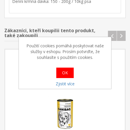
Denní krmná dávka: 150 - 200g / 10kg psa
Zákazníci, kteří koupilii tento produkt,
také zakoupili
Použití cookies pomáhá poskytovat naše
služby v eshopu. Prosím potvrďte, že
souhlasíte s použitím cookies.
OK
Zjistit více