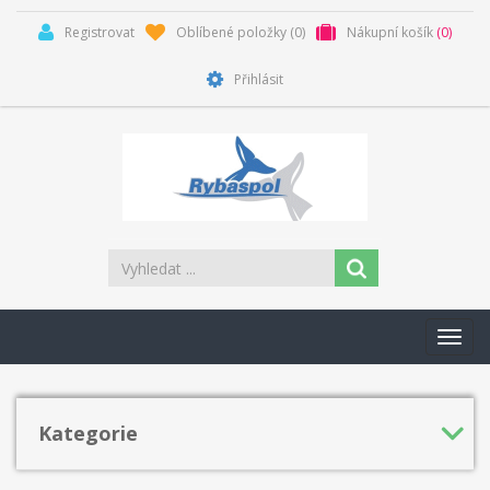
Registrovat
Oblíbené položky
(0)
Nákupní košík
(0)
Přihlásit
Toggl
navig
Kategorie