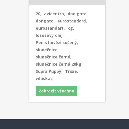
20
,
avicentra
,
don gato
,
dongato
,
eurostandard
,
eurostandart
,
kg
,
lososový olej
,
Penis hovězí sušený
,
slunečnice
,
slunečnice černá
,
slunečnice černá 20kg
,
Supra Puppy
,
Trixie
,
whiskas
Zobrazit všechno