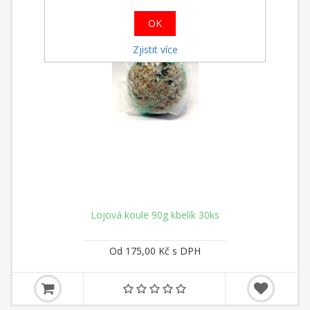
OK
Zjistit více
Lojová koule 90g kbelík 30ks
Od 175,00 Kč s DPH