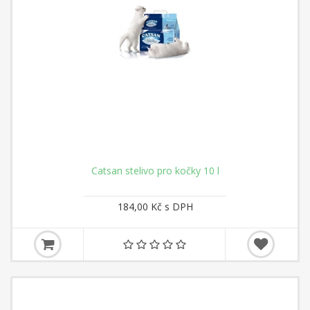
Catsan stelivo pro kočky 10 l
184,00 Kč s DPH