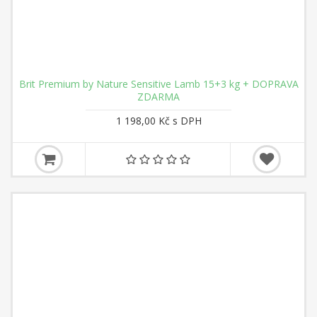
Brit Premium by Nature Sensitive Lamb 15+3 kg + DOPRAVA
ZDARMA
1 198,00 Kč s DPH