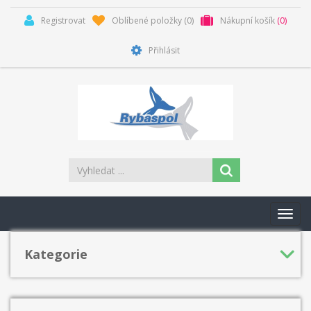
Registrovat
Oblíbené položky
(0)
Nákupní košík
(0)
Přihlásit
Toggl
navig
Kategorie