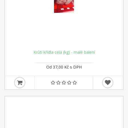
Krůtí křídla celá (kg) - malé balení
Od 37,00 Kč s DPH