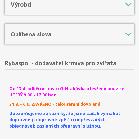
Výrobci
Oblíbená slova
Rybaspol - dodavatel krmiva pro zvířata
Od 13.4. odběrné místo O-Hrabůvka otevřeno
pouze
v
ÚTERÝ 9.00 - 17.00 hod
31.8. - 6.9. ZAVŘENO - celofiremní dovolená
Upozorňujeme zákazníky, že jsme začali vymáhat
dopravné (i dopravné zpět) u nepřevzatých
objednávek zaslaných přepravní službou.