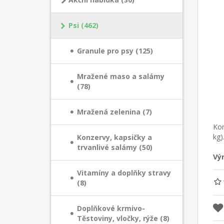
Psi (462)
Granule pro psy (125)
Mražené maso a salámy
(78)
Mražená zelenina (7)
Kom
kg)
Konzervy, kapsičky a
trvanlivé salámy (50)
Vý
Vitamíny a doplňky stravy
(8)
Doplňkové krmivo-
Těstoviny, vločky, rýže (8)