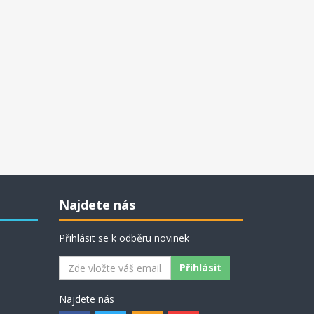
Najdete nás
Přihlásit se k odběru novinek
Najdete nás