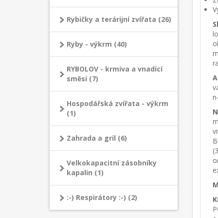
V
Rybičky a terárijní zvířata (26)
S
l
o
Ryby - výkrm (40)
m
r
RYBOLOV - krmiva a vnadící
A
směsi (7)
v
n
Hospodářská zvířata - výkrm
N
(1)
m
v
Zahrada a gril (6)
B
(
o
Velkokapacitní zásobníky
e
kapalin (1)
M
:-) Respirátory :-) (2)
K
P