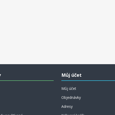
y
Můj účet
Můj účet
Objednávky
Adresy