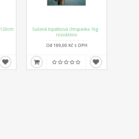
- 120cm
Sušená lopatková chrupavka 1kg -
Fitmin Fo
rozváženo
Od 169,00 Kč s DPH