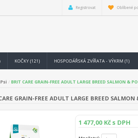
Registrovat
Oblíbené p
)
KOČKY (121)
HOSPODÁŘSKÁ ZVÍŘATA - VÝKRM
(1)
Psi
BRIT CARE GRAIN-FREE ADULT LARGE BREED SALMON & P
 CARE GRAIN-FREE ADULT LARGE BREED SALMON 
1 477,00 Kč s DPH