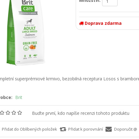
Množství:
Doprava zdarma
pletní superprémiové krmivo, bezobilná receptura Losos s brambor
.
robce:
Brit
Buďte první, kdo napíše recenzi tohoto produktu