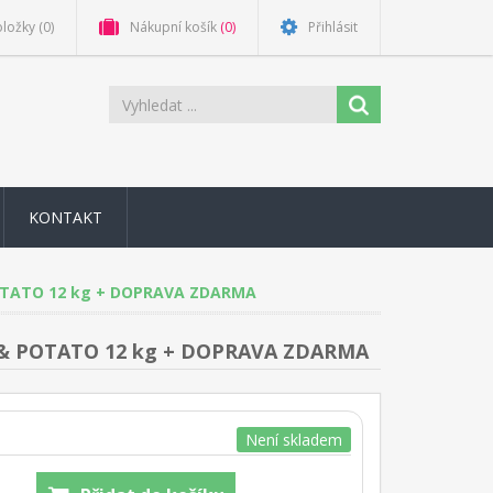
oložky
(0)
Nákupní košík
(0)
Přihlásit
KONTAKT
OTATO 12 kg + DOPRAVA ZDARMA
& POTATO 12 kg + DOPRAVA ZDARMA
Není skladem