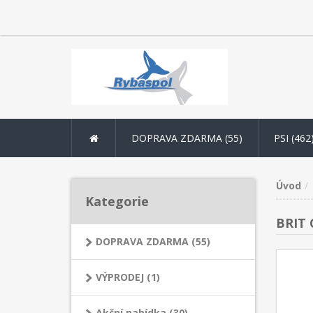
DOPRAVA ZDARMA (55)
PSI (462
Úvod
Kategorie
BRIT
DOPRAVA ZDARMA (55)
VÝPRODEJ (1)
Akční nabídka (30)