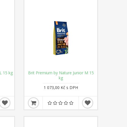
L 15 kg
Brit Premium by Nature Junior M 15
kg
1 073,00 Kč s DPH