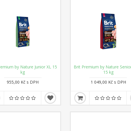
Premium by Nature Junior XL 15
Brit Premium by Nature Senio
kg
15 kg
955,00 Kč s DPH
1 049,00 Kč s DPH