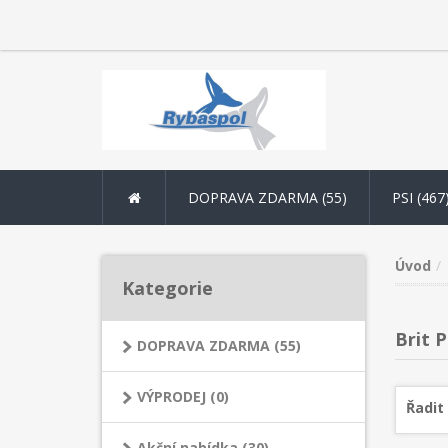
DOPRAVA ZDARMA (55)
PSI (467
Úvod
Kategorie
Brit 
DOPRAVA ZDARMA (55)
VÝPRODEJ (0)
Řadit
Akční nabídka (30)