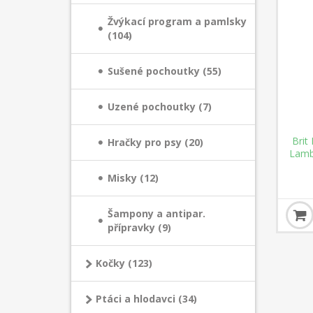
Žvýkací program a pamlsky
(104)
Sušené pochoutky (55)
Uzené pochoutky (7)
Brit
Hračky pro psy (20)
Lamb
Misky (12)
Šampony a antipar.
přípravky (9)
Kočky (123)
Ptáci a hlodavci (34)