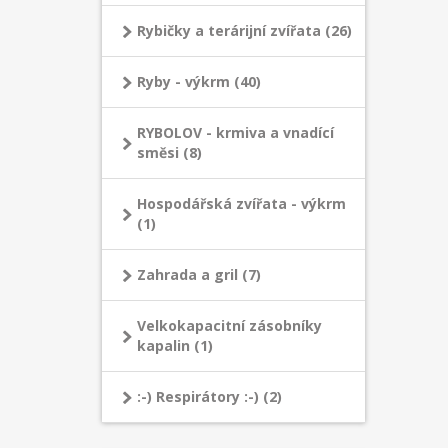
Rybičky a terárijní zvířata (26)
Ryby - výkrm (40)
RYBOLOV - krmiva a vnadící
směsi (8)
Hospodářská zvířata - výkrm
(1)
Zahrada a gril (7)
Velkokapacitní zásobníky
kapalin (1)
:-) Respirátory :-) (2)