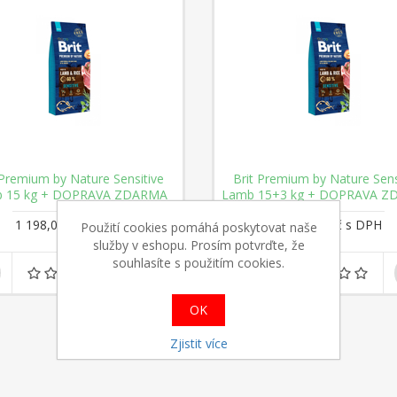
 Premium by Nature Sensitive
Brit Premium by Nature Sens
 15 kg + DOPRAVA ZDARMA
Lamb 15+3 kg + DOPRAVA 
1 198,00 Kč s DPH
1 198,00 Kč s DPH
Použití cookies pomáhá poskytovat naše
služby v eshopu. Prosím potvrďte, že
souhlasíte s použitím cookies.
OK
Zjistit více