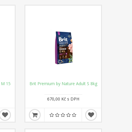
t M 15
Brit Premium by Nature Adult S 8kg
670,00 Kč s DPH