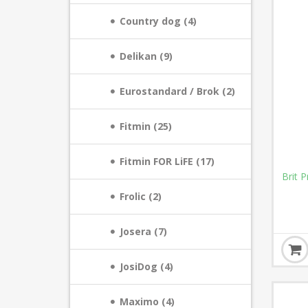
Country dog (4)
Delikan (9)
Eurostandard / Brok (2)
Fitmin (25)
Fitmin FOR LiFE (17)
Brit 
Frolic (2)
Josera (7)
JosiDog (4)
Maximo (4)