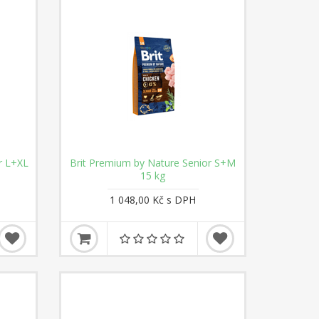
r L+XL
Brit Premium by Nature Senior S+M
15 kg
1 048,00 Kč s DPH