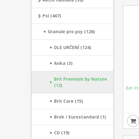
Psi (467)
Granule pro psy (126)
DLE URČENÍ (124)
Anka (3)
Brit Premium by Nature
(12)
Brit P
Brit Care (15)
Brok / Eurostandard (1)
CD (19)