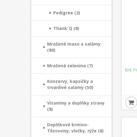
Pedigree (2)
Thank´Q (8)
Mražené maso a salámy
(80)
Mražená zelenina (7)
Brit 
Konzervy, kapsičky a
trvanlivé salámy (50)
Vitamíny a doplňky stravy
(8)
Doplňkové krmivo-
Těstoviny, vločky, rýže (8)