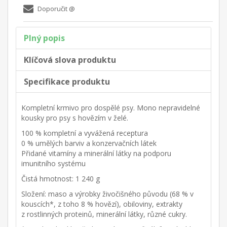
Plný popis
Klíčová slova produktu
Specifikace produktu
Kompletní krmivo pro dospělé psy. Mono nepravidelné
kousky pro psy s hovězím v želé.
100 % kompletní a vyvážená receptura
0 % umělých barviv a konzervačních látek
Přidané vitamíny a minerální látky na podporu
imunitního systému
Čistá hmotnost: 1 240 g
Složení: maso a výrobky živočišného původu (68 % v
kouscích*, z toho 8 % hovězí), obiloviny, extrakty
z rostlinných proteinů, minerální látky, různé cukry.