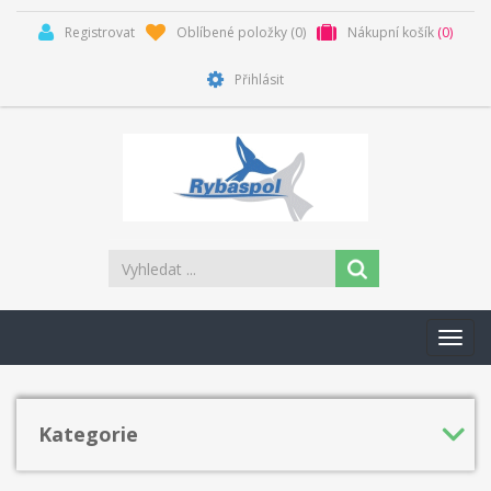
Registrovat
Oblíbené položky
(0)
Nákupní košík
(0)
Přihlásit
Toggl
navig
Kategorie