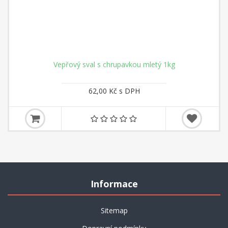
Vepřový sval s chrupavkou mletý 1kg
62,00 Kč s DPH
Informace
Sitemap