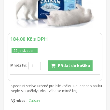
184,00 Kč s DPH
55 je skladem
Množství:
Speciální stelivo určené pro bílé kočky. Do jednoho balíku
vejde 5ks (někdy i 6ks - váha se mírně liší)
Výrobce:
Catsan