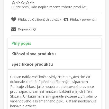
Buďte první, kdo napíše recenzi tohoto produktu
Plný popis
Klíčová slova produktu
Specifikace produktu
Catsan nabízí vaší kočce vždy čisté a hygienické WC
dokonale chráněné před nepříjemným zápachem.
Pohlcuje vlhkost jako houba a patentovaná prevence
proti zápachu zamezí množení bakterií a jejich šíření.
Složení: Unikátní minerální granule složené z přírodního
vápencového a křemenného písku. Catsan neobsahuje
barviva a azbest.