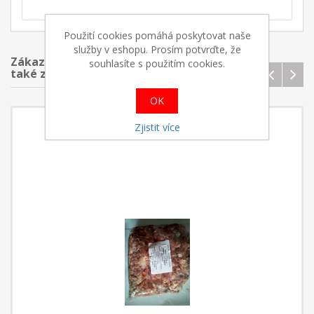
Použití cookies pomáhá poskytovat naše
služby v eshopu. Prosím potvrďte, že
Zákazníci, kteří koupilii tento produkt,
souhlasíte s použitím cookies.
také zakoupili
OK
Zjistit více