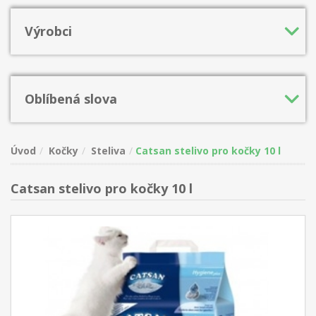
Výrobci
Oblíbená slova
Úvod
Kočky
Steliva
Catsan stelivo pro kočky 10 l
Catsan stelivo pro kočky 10 l