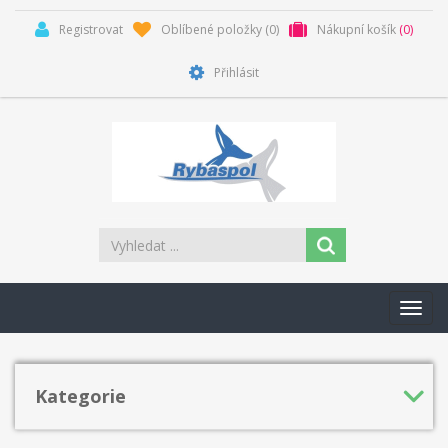
Registrovat
Oblíbené položky
(0)
Nákupní košík
(0)
Přihlásit
Toggl
navig
Kategorie