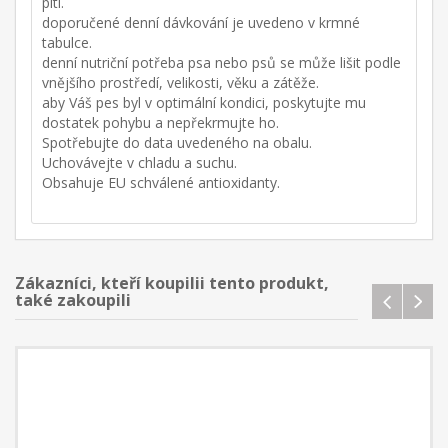
pití.
doporučené denní dávkování je uvedeno v krmné
tabulce.
denní nutriční potřeba psa nebo psů se může lišit podle
vnějšího prostředí, velikosti, věku a zátěže.
aby Váš pes byl v optimální kondici, poskytujte mu
dostatek pohybu a nepřekrmujte ho.
Spotřebujte do data uvedeného na obalu.
Uchovávejte v chladu a suchu.
Obsahuje EU schválené antioxidanty.
Zákazníci, kteří koupilii tento produkt,
také zakoupili