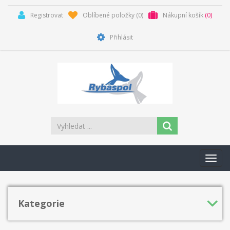
Registrovat
Oblíbené položky
(0)
Nákupní košík
(0)
Přihlásit
Toggl
navig
Kategorie