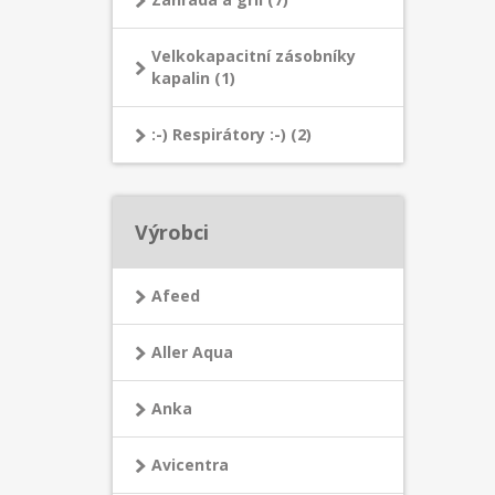
Velkokapacitní zásobníky
kapalin (1)
:-) Respirátory :-) (2)
Výrobci
Afeed
Aller Aqua
Anka
Avicentra