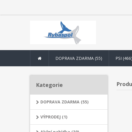
DOPRAVA ZDARMA (55)
PSI (466
Produ
Kategorie
DOPRAVA ZDARMA (55)
VÝPRODEJ (1)
Akční nabídka (30)