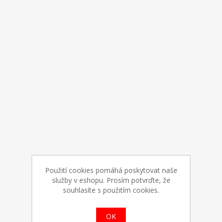
Použití cookies pomáhá poskytovat naše
služby v eshopu. Prosím potvrďte, že
souhlasíte s použitím cookies.
OK