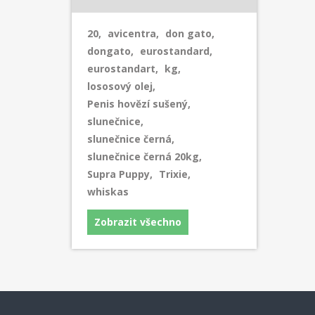
20
,
avicentra
,
don gato
,
dongato
,
eurostandard
,
eurostandart
,
kg
,
lososový olej
,
Penis hovězí sušený
,
slunečnice
,
slunečnice černá
,
slunečnice černá 20kg
,
Supra Puppy
,
Trixie
,
whiskas
Zobrazit všechno