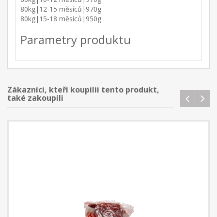
80kg|12-15 měsíců|970g
80kg|15-18 měsíců|950g
Parametry produktu
Zákazníci, kteří koupilii tento produkt,
také zakoupili