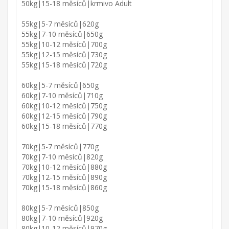
50kg|15-18 měsíců|krmivo Adult
55kg|5-7 měsíců|620g
55kg|7-10 měsíců|650g
55kg|10-12 měsíců|700g
55kg|12-15 měsíců|730g
55kg|15-18 měsíců|720g
60kg|5-7 měsíců|650g
60kg|7-10 měsíců|710g
60kg|10-12 měsíců|750g
60kg|12-15 měsíců|790g
60kg|15-18 měsíců|770g
70kg|5-7 měsíců|770g
70kg|7-10 měsíců|820g
70kg|10-12 měsíců|880g
70kg|12-15 měsíců|890g
70kg|15-18 měsíců|860g
80kg|5-7 měsíců|850g
80kg|7-10 měsíců|920g
80kg|10-12 měsíců|970g