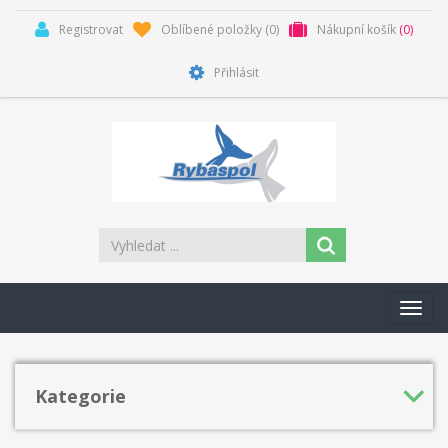
Registrovat
Oblíbené položky
(0)
Nákupní košík
(0)
Přihlásit
Toggl
navig
Kategorie