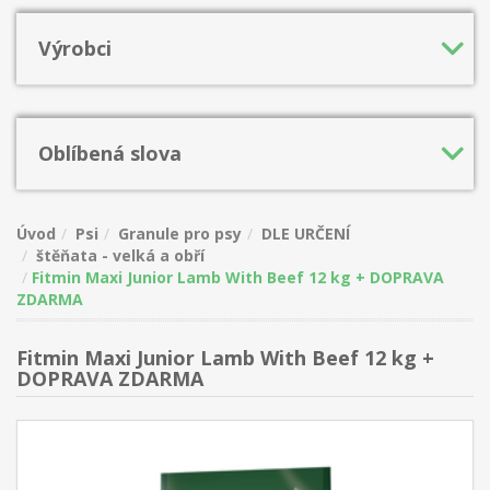
Výrobci
Oblíbená slova
Úvod
Psi
Granule pro psy
DLE URČENÍ
štěňata - velká a obří
Fitmin Maxi Junior Lamb With Beef 12 kg + DOPRAVA
ZDARMA
Fitmin Maxi Junior Lamb With Beef 12 kg +
DOPRAVA ZDARMA