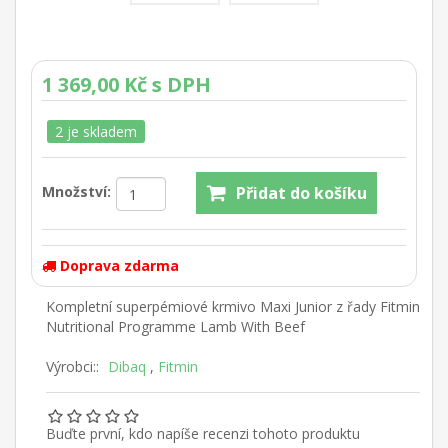
1 369,00 Kč s DPH
2 je skladem
Množství:
Doprava zdarma
Kompletní superpémiové krmivo Maxi Junior z řady Fitmin
Nutritional Programme Lamb With Beef
Výrobci::
Dibaq
,
Fitmin
Buďte první, kdo napíše recenzi tohoto produktu