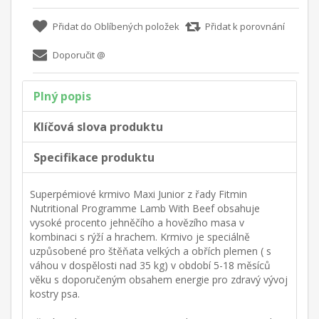
Plný popis
Klíčová slova produktu
Specifikace produktu
Superpémiové krmivo Maxi Junior z řady Fitmin
Nutritional Programme Lamb With Beef obsahuje
vysoké procento jehněčího a hovězího masa v
kombinaci s rýží a hrachem. Krmivo je speciálně
uzpůsobené pro štěňata velkých a obřích plemen ( s
váhou v dospělosti nad 35 kg) v období 5-18 měsíců
věku s doporučeným obsahem energie pro zdravý vývoj
kostry psa.