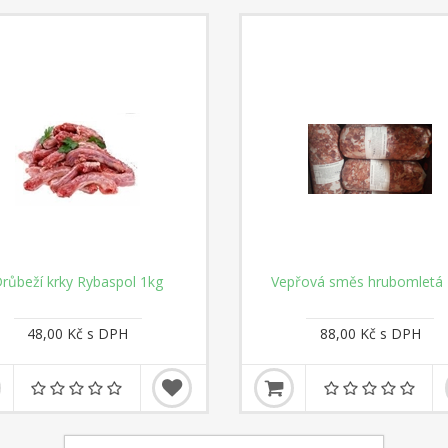
růbeží krky Rybaspol 1kg
Vepřová směs hrubomletá 
48,00 Kč s DPH
88,00 Kč s DPH