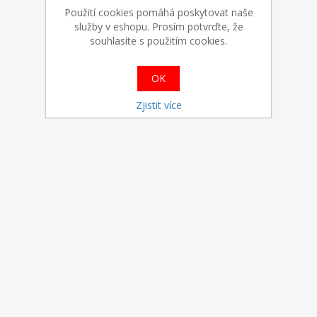
Použití cookies pomáhá poskytovat naše
služby v eshopu. Prosím potvrďte, že
souhlasíte s použitím cookies.
OK
Zjistit více