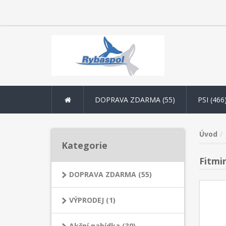
DOPRAVA ZDARMA (55)
PSI (466
Úvod
Kategorie
Fitmi
DOPRAVA ZDARMA (55)
VÝPRODEJ (1)
Akční nabídka (30)