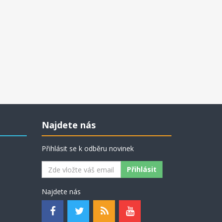
Najdete nás
Přihlásit se k odběru novinek
Najdete nás