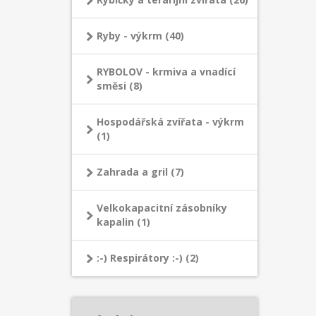
Ryby - výkrm (40)
RYBOLOV - krmiva a vnadící
směsi (8)
Hospodářská zvířata - výkrm
(1)
Zahrada a gril (7)
Velkokapacitní zásobníky
kapalin (1)
:-) Respirátory :-) (2)