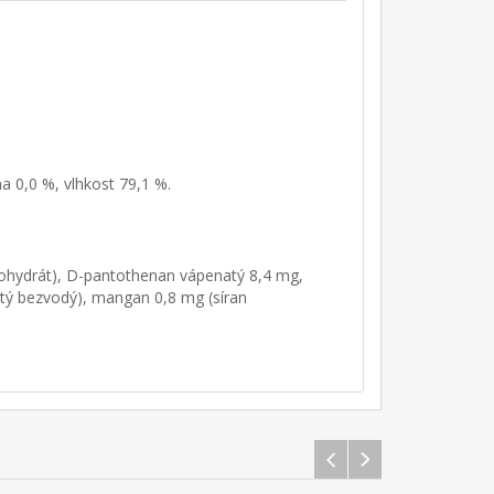
a 0,0 %, vlhkost 79,1 %.
nohydrát), D-pantothenan vápenatý 8,4 mg,
tý bezvodý), mangan 0,8 mg (síran