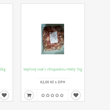
2kg
Vepřový sval s chrupavkou mletý 1kg
62,00 Kč s DPH