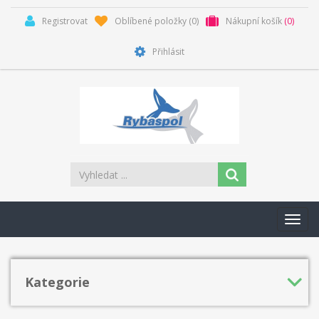
Registrovat
Oblíbené položky
(0)
Nákupní košík
(0)
Přihlásit
Toggl
navig
Kategorie