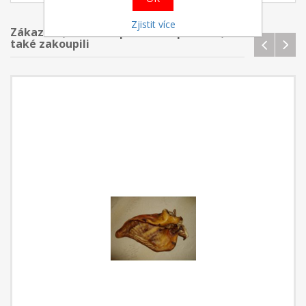
Zjistit více
Zákazníci, kteří koupilii tento produkt,
také zakoupili