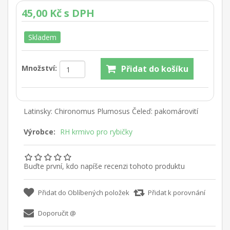
45,00 Kč s DPH
Skladem
Množství:
Latinsky: Chironomus Plumosus Čeleď: pakomárovití
Výrobce:
RH krmivo pro rybičky
Buďte první, kdo napíše recenzi tohoto produktu