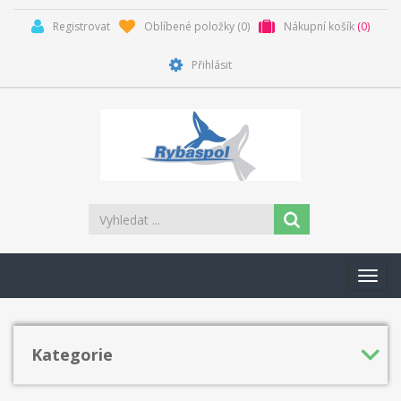
Registrovat
Oblíbené položky
(0)
Nákupní košík
(0)
Přihlásit
Toggl
navig
Kategorie