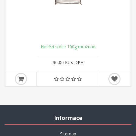
Hovězí srdce 100g mražené
30,00 Kč s DPH
Informace
Sitemap