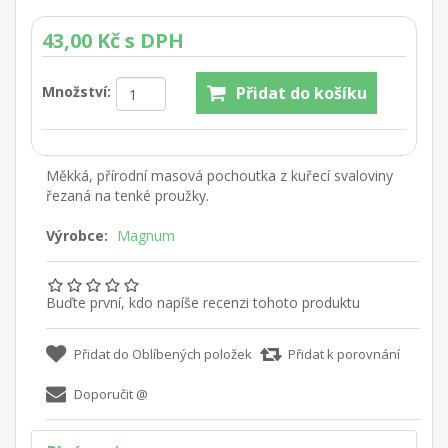
43,00 Kč s DPH
Množství:
Měkká, přírodní masová pochoutka z kuřecí svaloviny
řezaná na tenké proužky.
Výrobce:
Magnum
Buďte první, kdo napíše recenzi tohoto produktu