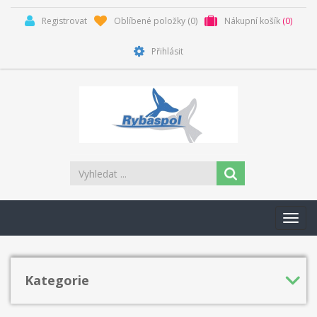
Registrovat
Oblíbené položky
(0)
Nákupní košík
(0)
Přihlásit
Toggl
navig
Kategorie