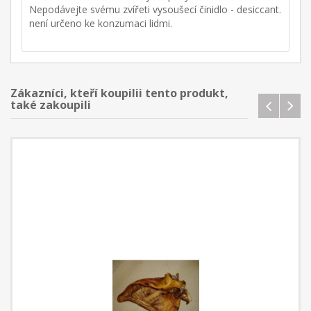
Nepodávejte svému zvířeti vysoušecí činidlo - desiccant.
není určeno ke konzumaci lidmi.
Zákazníci, kteří koupilii tento produkt,
také zakoupili