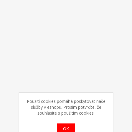
Použití cookies pomáhá poskytovat naše
služby v eshopu. Prosím potvrďte, že
souhlasíte s použitím cookies.
OK