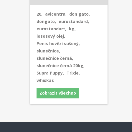
20
,
avicentra
,
don gato
,
dongato
,
eurostandard
,
eurostandart
,
kg
,
lososový olej
,
Penis hovězí sušený
,
slunečnice
,
slunečnice černá
,
slunečnice černá 20kg
,
Supra Puppy
,
Trixie
,
whiskas
Zobrazit všechno