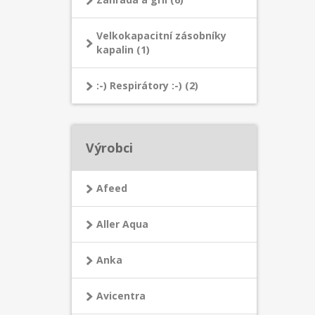
Velkokapacitní zásobníky
kapalin (1)
:-) Respirátory :-) (2)
Výrobci
Afeed
Aller Aqua
Anka
Avicentra