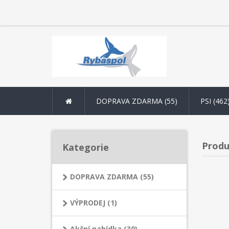
DOPRAVA ZDARMA (55)
PSI (462
Produ
Kategorie
DOPRAVA ZDARMA (55)
VÝPRODEJ (1)
Akční nabídka (30)