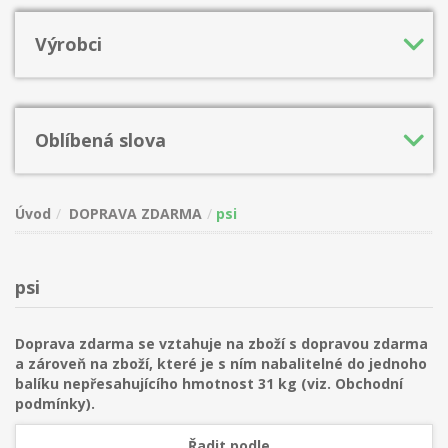
Výrobci
Oblíbená slova
Úvod
DOPRAVA ZDARMA
psi
psi
Doprava zdarma se vztahuje na zboží s dopravou zdarma
a zároveň na zboží, které je s ním nabalitelné do jednoho
balíku nepřesahujícího hmotnost 31 kg (viz. Obchodní
podmínky).
Řadit podle