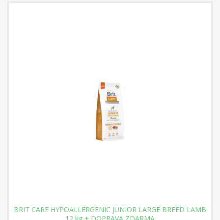
BRIT CARE HYPOALLERGENIC JUNIOR LARGE BREED LAMB
12 kg + DOPRAVA ZDARMA