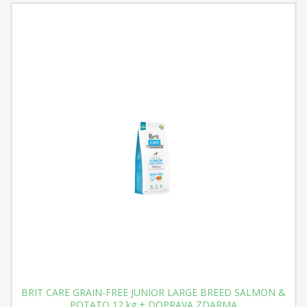
BRIT CARE GRAIN-FREE JUNIOR LARGE BREED SALMON &
POTATO 12 kg + DOPRAVA ZDARMA