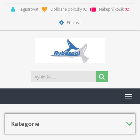
Registrovat
Oblíbené položky
(0)
Nákupní košík
(0)
Přihlásit
Toggl
navig
Kategorie