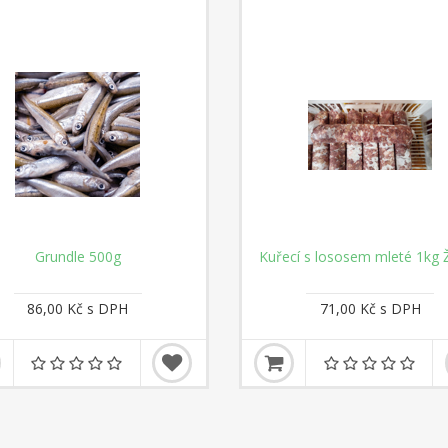
Grundle 500g
Kuřecí s lososem mleté 1kg Ž
86,00 Kč s DPH
71,00 Kč s DPH