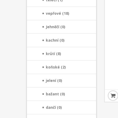
vepřové (18)
Jehněčí (0)
kachní (0)
krůtí (8)
koňské (2)
jelení (0)
bažant (0)
dančí (0)