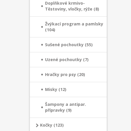
Doplňkové krmivo-
Těstoviny, vločky, rýže (8)
Žvýkací program a pamlsky
(104)
Sušené pochoutky (55)
Uzené pochoutky (7)
Hračky pro psy (20)
Misky (12)
Šampony a antipar.
přípravky (9)
Kočky (123)