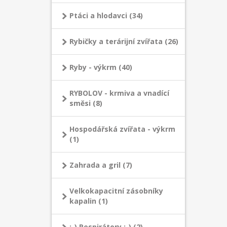
Ptáci a hlodavci (34)
Rybičky a terárijní zvířata (26)
Ryby - výkrm (40)
RYBOLOV - krmiva a vnadící
směsi (8)
Hospodářská zvířata - výkrm
(1)
Zahrada a gril (7)
Velkokapacitní zásobníky
kapalin (1)
:-) Respirátory :-) (2)