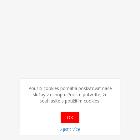
Použití cookies pomáhá poskytovat naše
služby v eshopu. Prosím potvrďte, že
souhlasíte s použitím cookies.
OK
Zjistit více