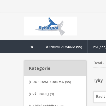
DOPRAVA ZDARMA (55)
PSI (466
Úvod
Kategorie
ryby
DOPRAVA ZDARMA (55)
VÝPRODEJ (1)
Řadit
Akční nabídka (30)