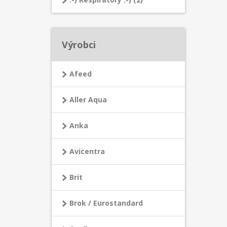
Výrobci
Afeed
Aller Aqua
Anka
Avicentra
Brit
Brok / Eurostandard