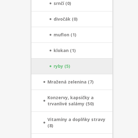
srnčí (0)
divočák (0)
muflon (1)
klokan (1)
ryby (5)
Mražená zelenina (7)
Konzervy, kapsičky a
trvanlivé salámy (50)
Vitamíny a doplňky stravy
(8)