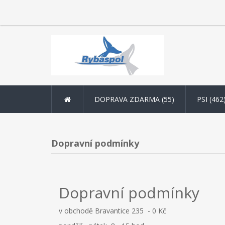
DOPRAVA ZDARMA (55)
PSI (462
Dopravní podmínky
Dopravní podmínky
v obchodě Bravantice 235 - 0 Kč