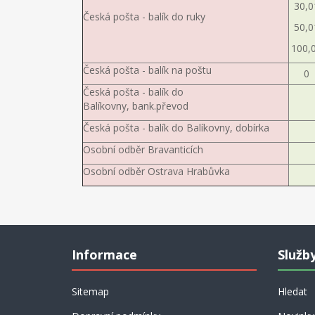
30,0
Česká pošta - balík do ruky
50,0
100,
Česká pošta - balík na poštu
0
Česká pošta - balík do
Balíkovny, bank.převod
Česká pošta - balík do Balíkovny, dobírka
Osobní odběr Bravanticích
Osobní odběr Ostrava Hrabůvka
Informace
Služb
Sitemap
Hledat