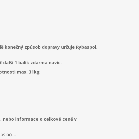
adě konečný způsob dopravy určuje Rybaspol.
 další 1 balík zdarma navíc.
motnosti max. 31kg
y, nebo informace o celkové ceně v
áš účet.