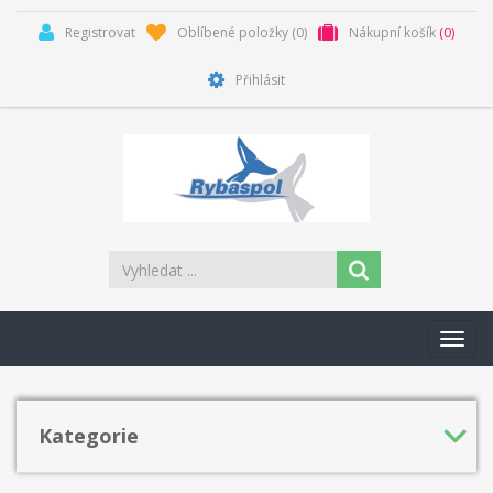
Registrovat
Oblíbené položky
(0)
Nákupní košík
(0)
Přihlásit
Toggl
navig
Kategorie