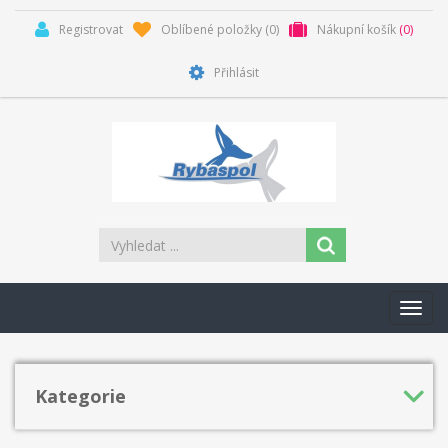
Registrovat
Oblíbené položky
(0)
Nákupní košík
(0)
Přihlásit
Toggl
navig
Kategorie