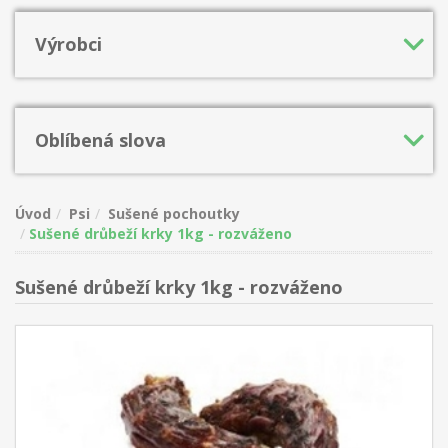
Výrobci
Oblíbená slova
Úvod
Psi
Sušené pochoutky
Sušené drůbeží krky 1kg - rozváženo
Sušené drůbeží krky 1kg - rozváženo