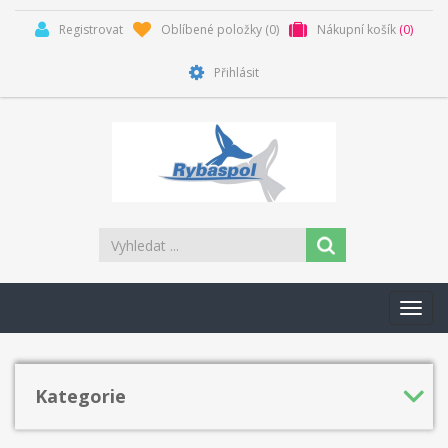
Registrovat
Oblíbené položky
(0)
Nákupní košík
(0)
Přihlásit
Toggl
navig
Kategorie