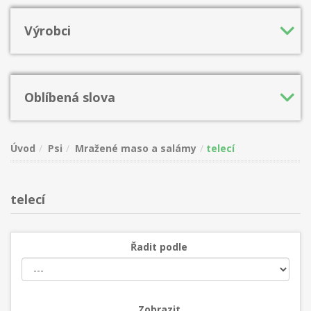
Výrobci
Oblíbená slova
Úvod
Psi
Mražené maso a salámy
telecí
telecí
Řadit podle
Zobrazit