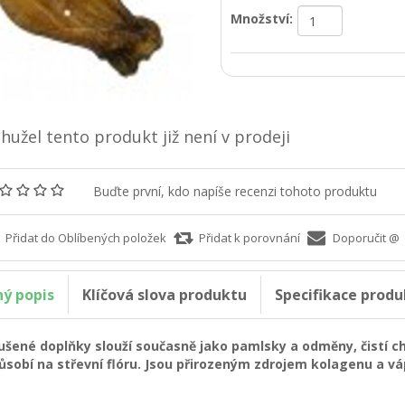
Množství:
hužel tento produkt již není v prodeji
Buďte první, kdo napíše recenzi tohoto produktu
ný popis
Klíčová slova produktu
Specifikace produ
ušené doplňky slouží současně jako pamlsky a odměny, čistí chru
ůsobí na střevní flóru. Jsou přirozeným zdrojem kolagenu a vá