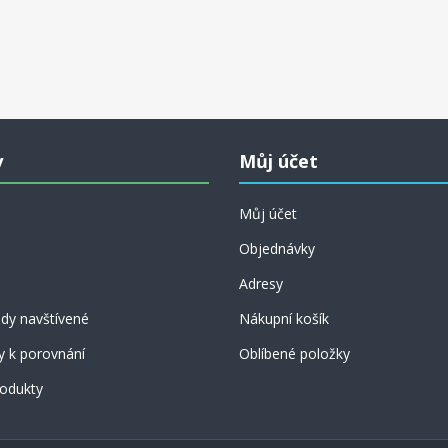
y
Můj účet
Můj účet
Objednávky
Adresy
dy navštívené
Nákupní košík
y k porovnání
Oblíbené položky
odukty