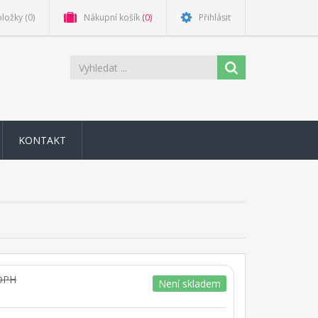
oložky
(0)
Nákupní košík
(0)
Přihlásit
KONTAKT
 DPH
Není skladem