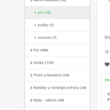
psi (18)
kočky (7)
Bo
ostatní (7)
Psi (466)
Kočky (123)
Ptáci a hlodavci (34)
Pl
Rybičky a terárijní zvířata (26)
S
p
Ryby - výkrm (40)