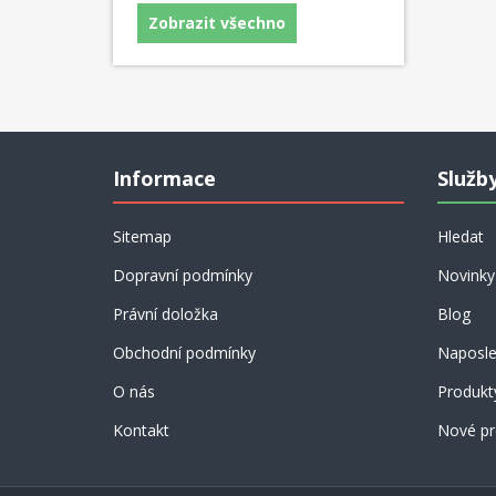
Zobrazit všechno
Informace
Služb
Sitemap
Hledat
Dopravní podmínky
Novinky
Právní doložka
Blog
Obchodní podmínky
Naposle
O nás
Produkt
Kontakt
Nové pr