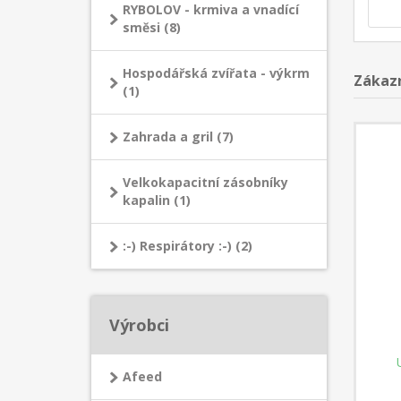
RYBOLOV - krmiva a vnadící
směsi (8)
Hospodářská zvířata - výkrm
Zákazn
(1)
Zahrada a gril (7)
Velkokapacitní zásobníky
kapalin (1)
:-) Respirátory :-) (2)
Výrobci
Afeed