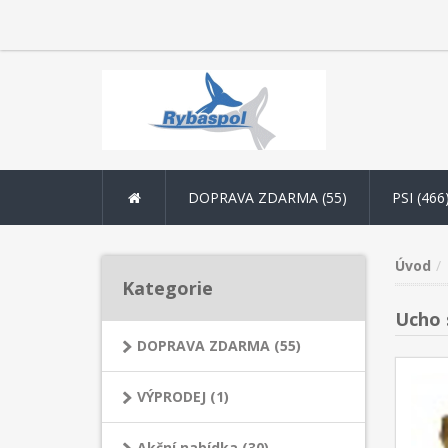
DOPRAVA ZDARMA (55)
PSI (466
Úvod
Kategorie
Ucho s
DOPRAVA ZDARMA (55)
VÝPRODEJ (1)
Akční nabídka (30)