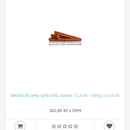
MAGNUM jerky tyčka kříž slanina 12,5cm 1.090g cca 50 ks
262,00 Kč s DPH