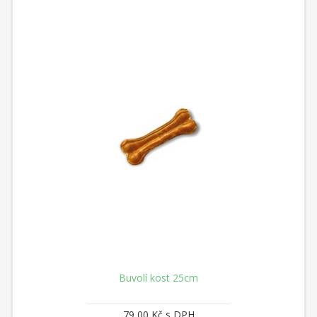
Buvolí kost 25cm
79,00 Kč s DPH