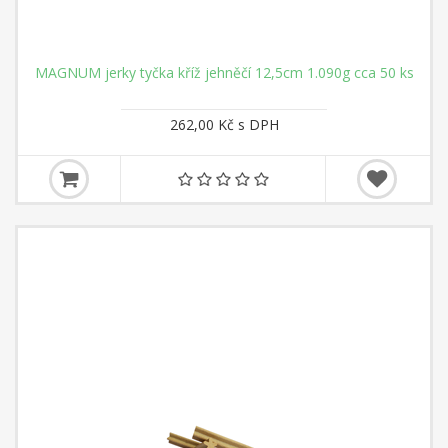
MAGNUM jerky tyčka kříž jehněčí 12,5cm 1.090g cca 50 ks
262,00 Kč s DPH