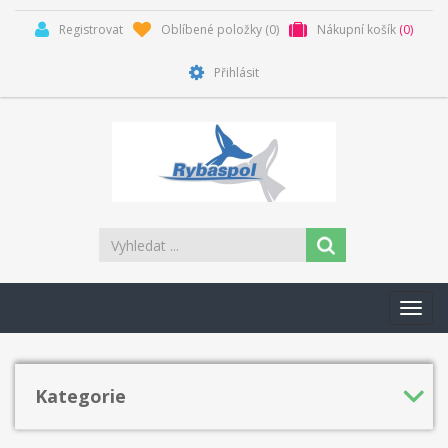
Registrovat
Oblíbené položky
(0)
Nákupní košík
(0)
Přihlásit
Toggl
navig
Kategorie