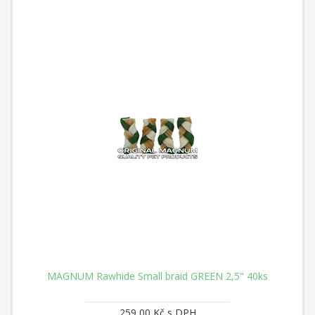
MAGNUM Rawhide Small braid GREEN 2,5" 40ks
259,00 Kč s DPH