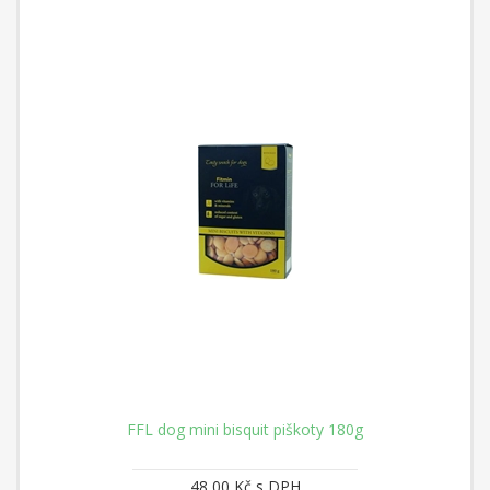
FFL dog mini bisquit piškoty 180g
48,00 Kč s DPH