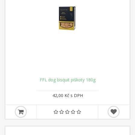
FFL dog bisquit piškoty 180g
42,00 Kč s DPH